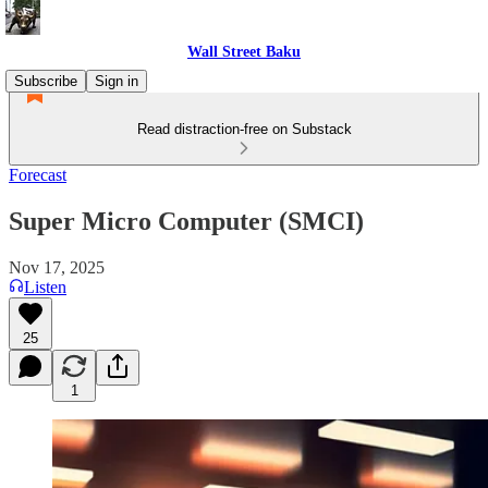
Wall Street Baku
Subscribe
Sign in
Read distraction-free on Substack
Forecast
Super Micro Computer (SMCI)
Nov 17, 2025
Listen
25
1