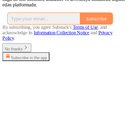
edən platformadır.
Subscribe
By subscribing, you agree Substack's
Terms of Use
, and
acknowledge its
Information Collection Notice
and
Privacy
Policy
.
No thanks
Subscribe in the app