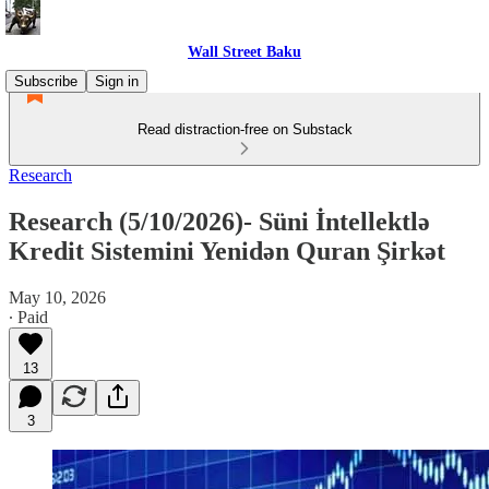
Wall Street Baku
Subscribe
Sign in
Read distraction-free on Substack
Research
Research (5/10/2026)- Süni İntellektlə
Kredit Sistemini Yenidən Quran Şirkət
May 10, 2026
∙ Paid
13
3