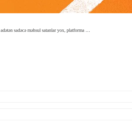
i adətən sadəcə məhsul satanlar yox, platforma …