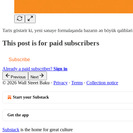
Tarix göstərir ki, yeni sənaye formalaşanda bazarın ən böyük qaliblər
This post is for paid subscribers
Subscribe
Already a paid subscriber?
Sign in
Previous
Next
© 2026 Wall Street Baku
·
Privacy
∙
Terms
∙
Collection notice
Start your Substack
Get the app
Substack
is the home for great culture