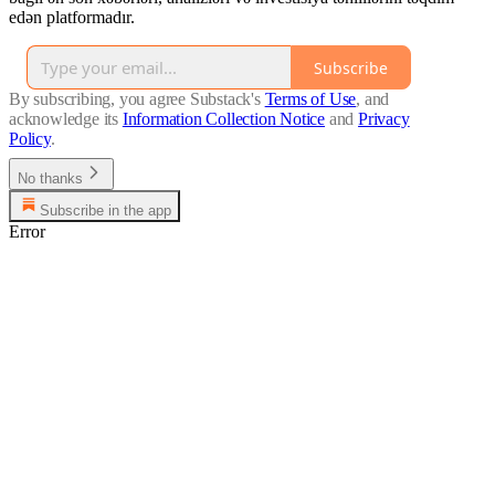
edən platformadır.
Subscribe
By subscribing, you agree Substack's
Terms of Use
, and
acknowledge its
Information Collection Notice
and
Privacy
Policy
.
No thanks
Subscribe in the app
Error